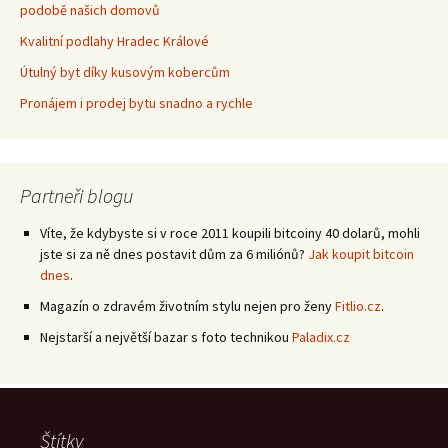
podobě našich domovů
Kvalitní podlahy Hradec Králové
Útulný byt díky kusovým kobercům
Pronájem i prodej bytu snadno a rychle
Partneři blogu
Víte, že kdybyste si v roce 2011 koupili bitcoiny 40 dolarů, mohli
jste si za ně dnes postavit dům za 6 miliónů?
Jak koupit bitcoin
dnes
.
Magazín o zdravém životním stylu nejen pro ženy
Fitlio.cz
.
Nejstarší a největší bazar s foto technikou
Paladix.cz
Štítky