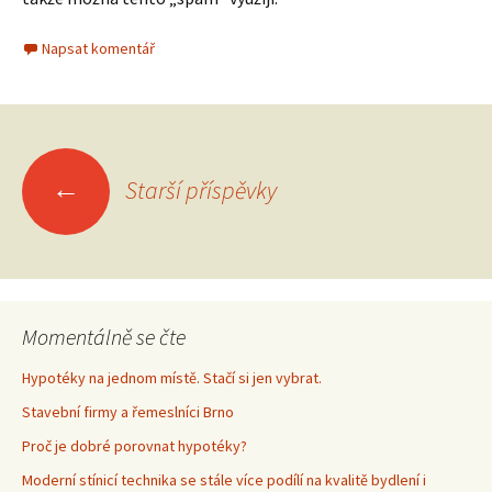
Napsat komentář
←
Starší příspěvky
Navigace
pro
příspěvky
Momentálně se čte
Hypotéky na jednom místě. Stačí si jen vybrat.
Stavební firmy a řemeslníci Brno
Proč je dobré porovnat hypotéky?
Moderní stínicí technika se stále více podílí na kvalitě bydlení i