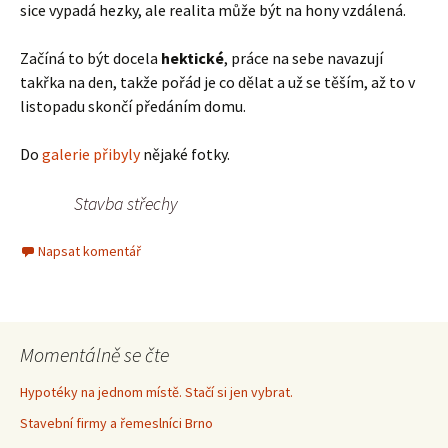
sice vypadá hezky, ale realita může být na hony vzdálená.
Začíná to být docela
hektické
, práce na sebe navazují
takřka na den, takže pořád je co dělat a už se těším, až to v
listopadu skončí předáním domu.
Do
galerie přibyly
nějaké fotky.
Stavba střechy
Napsat komentář
Momentálně se čte
Hypotéky na jednom místě. Stačí si jen vybrat.
Stavební firmy a řemeslníci Brno