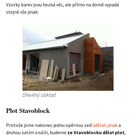
Vzorky barev jsou hezká věc, ale přímo na domě vypadá
stejně vše jinak.
Dřevěný obklad
Plot Stavoblock
Protože jsme nakonec jednu opěrnou zeď
udělali jinak
a
druhou zatím zrušili, budeme
ze Stavoblocku dělat plot
,