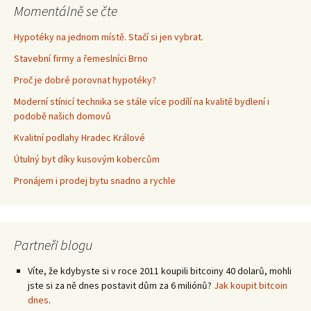
Momentálně se čte
Hypotéky na jednom místě. Stačí si jen vybrat.
Stavební firmy a řemeslníci Brno
Proč je dobré porovnat hypotéky?
Moderní stínicí technika se stále více podílí na kvalitě bydlení i
podobě našich domovů
Kvalitní podlahy Hradec Králové
Útulný byt díky kusovým kobercům
Pronájem i prodej bytu snadno a rychle
Partneři blogu
Víte, že kdybyste si v roce 2011 koupili bitcoiny 40 dolarů, mohli
jste si za ně dnes postavit dům za 6 miliónů?
Jak koupit bitcoin
dnes
.