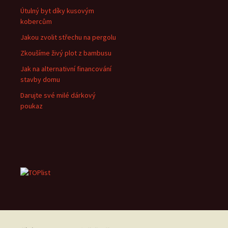
Útulný byt díky kusovým
kobercům
Jakou zvolit střechu na pergolu
Zkoušíme živý plot z bambusu
Jak na alternativní financování
stavby domu
Darujte své milé dárkový
poukaz