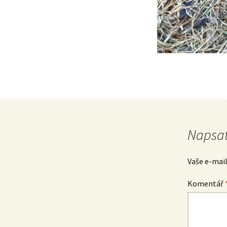
Napsat
Vaše e-mai
Komentář