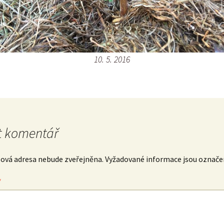
10. 5. 2016
 komentář
lová adresa nebude zveřejněna.
Vyžadované informace jsou označ
*