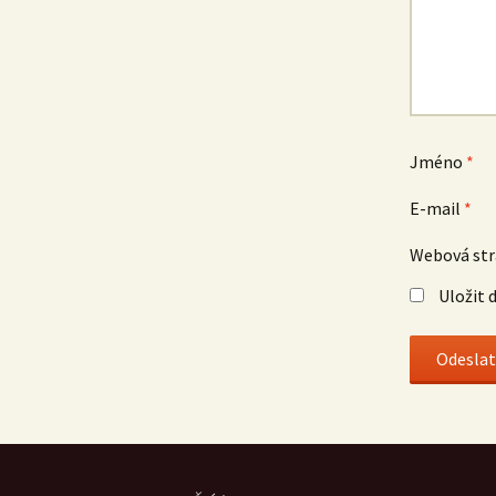
Jméno
*
E-mail
*
Webová st
Uložit 