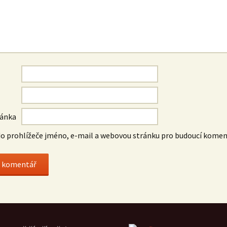
ránka
do prohlížeče jméno, e-mail a webovou stránku pro budoucí komen