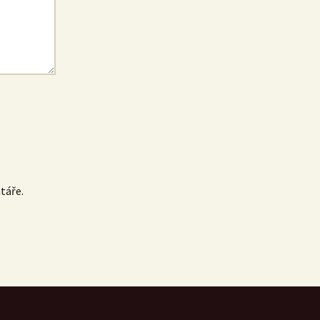
táře.