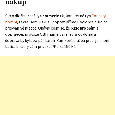
nákup
Šlo o dlažbu značky
Semmerlock
, konkrétně typ
Country
Kombi
, takže jsem ji zkusil poptat přímo u výrobce a šlo to
překvapivě hladce. Obával jsem se, že bude
problém s
dopravou
, protože OBI máme pár metrů od domu a
doprava by byla za pár korun. Zámková dlažba přeci jen není
balíček, který vám přiveze PPL za 150 Kč.