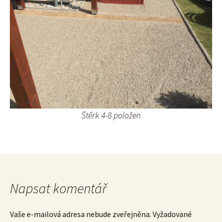
Štěrk 4-8 položen
Napsat komentář
Vaše e-mailová adresa nebude zveřejněna.
Vyžadované