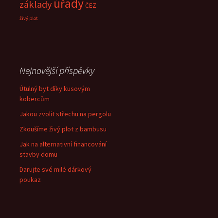
úřady
základy
ČEZ
živý plot
Nejnovější příspěvky
Útulný byt díky kusovým
kobercům
Jakou zvolit střechu na pergolu
Zkoušíme živý plot z bambusu
Jak na alternativní financování
stavby domu
Darujte své milé dárkový
poukaz