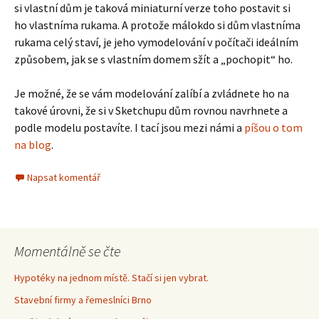
si vlastní dům je taková miniaturní verze toho postavit si
ho vlastníma rukama. A protože málokdo si dům vlastníma
rukama celý staví, je jeho vymodelování v počítači ideálním
způsobem, jak se s vlastním domem sžít a „pochopit“ ho.
Je možné, že se vám modelování zalíbí a zvládnete ho na
takové úrovni, že si v Sketchupu dům rovnou navrhnete a
podle modelu postavíte. I tací jsou mezi námi a
píšou o tom
na blog
.
Napsat komentář
Momentálně se čte
Hypotéky na jednom místě. Stačí si jen vybrat.
Stavební firmy a řemeslníci Brno