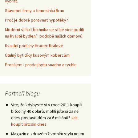
vybrat.
Stavební firmy a řemeslníci Brno
Proč je dobré porovnat hypotéky?
Moderní stínicí technika se stále více podílí
na kvalitě bydlení i podobě našich domovů
Kvalitní podlahy Hradec Králové
Útulný byt díky kusovým kobercům
Pronájem i prodej bytu snadno a rychle
Partneři blogu
Víte, že kdybyste si v roce 2011 koupili
bitcoiny 40 dolarů, mohli jste si za ně
dnes postavit dům za 6 miliónů?
Jak
koupit bitcoin dnes
.
Magazín o zdravém životním stylu nejen