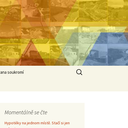
Vyhledávání
ana soukromí
Momentálně se čte
Hypotéky na jednom místě. Stačí si jen