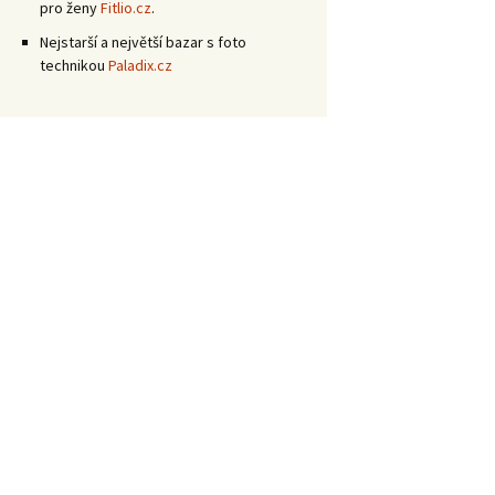
pro ženy
Fitlio.cz
.
Nejstarší a největší bazar s foto
technikou
Paladix.cz