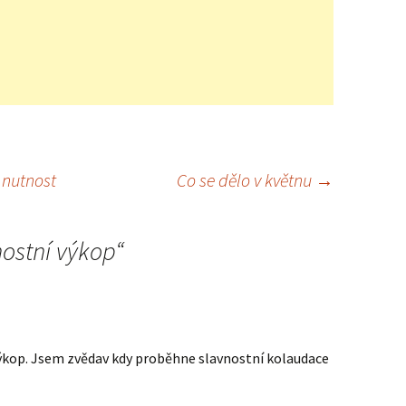
 nutnost
Co se dělo v květnu
→
ostní výkop
“
výkop. Jsem zvědav kdy proběhne slavnostní kolaudace