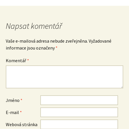
Navigace
pro
Napsat komentář
příspěvky
Vaše e-mailová adresa nebude zveřejněna.
Vyžadované
informace jsou označeny
*
Komentář
*
Jméno
*
E-mail
*
Webová stránka