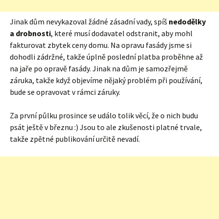
Jinak dům nevykazoval žádné zásadní vady, spíš
nedodělky
a drobnosti
, které musí dodavatel odstranit, aby mohl
fakturovat zbytek ceny domu. Na opravu fasády jsme si
dohodli zádržné, takže úplně poslední platba proběhne až
na jaře po opravě fasády. Jinak na dům je samozřejmě
záruka, takže když objevíme nějaký problém při používání,
bude se opravovat v rámci záruky.
Za první půlku prosince se událo tolik věcí, že o nich budu
psát ještě v březnu :) Jsou to ale zkušenosti platné trvale,
takže zpětné publikování určitě nevadí.