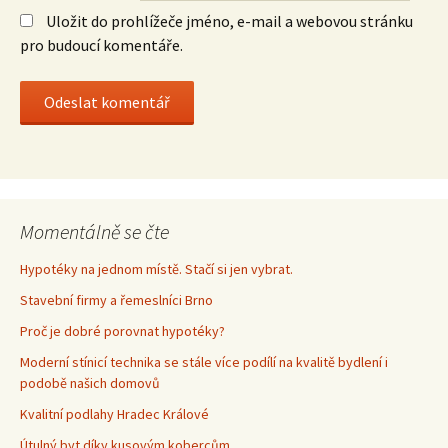
Uložit do prohlížeče jméno, e-mail a webovou stránku
pro budoucí komentáře.
Momentálně se čte
Hypotéky na jednom místě. Stačí si jen vybrat.
Stavební firmy a řemeslníci Brno
Proč je dobré porovnat hypotéky?
Moderní stínicí technika se stále více podílí na kvalitě bydlení i
podobě našich domovů
Kvalitní podlahy Hradec Králové
Útulný byt díky kusovým kobercům