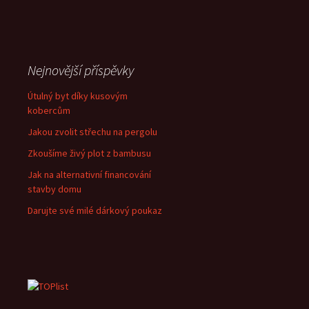
Nejnovější příspěvky
Útulný byt díky kusovým
kobercům
Jakou zvolit střechu na pergolu
Zkoušíme živý plot z bambusu
Jak na alternativní financování
stavby domu
Darujte své milé dárkový poukaz