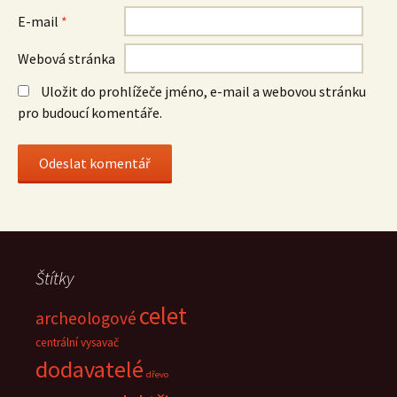
E-mail
*
Webová stránka
Uložit do prohlížeče jméno, e-mail a webovou stránku
pro budoucí komentáře.
Štítky
celet
archeologové
centrální vysavač
dodavatelé
dřevo