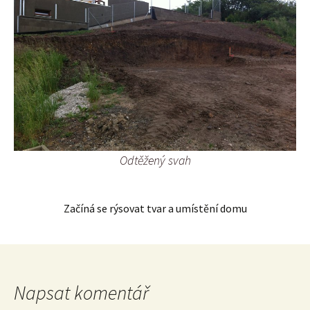
Odtěžený svah
Začíná se rýsovat tvar a umístění domu
Napsat komentář