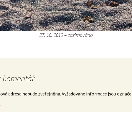
27. 10. 2019 – zazimováno
 komentář
lová adresa nebude zveřejněna.
Vyžadované informace jsou označ
*