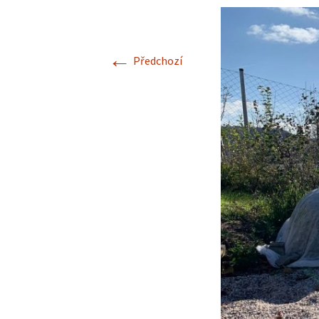
←
Předchozí