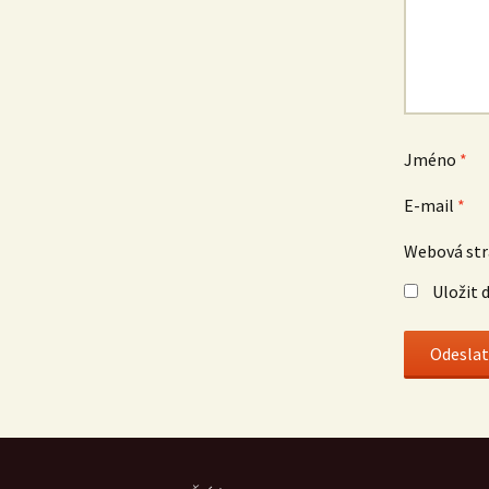
Jméno
*
E-mail
*
Webová st
Uložit 