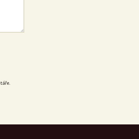
táře.