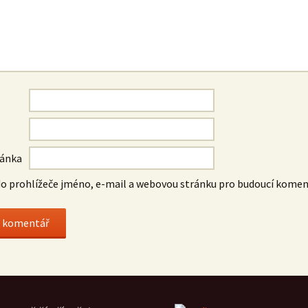
ránka
do prohlížeče jméno, e-mail a webovou stránku pro budoucí komen