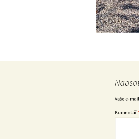
Napsat
Vaše e-mai
Komentář