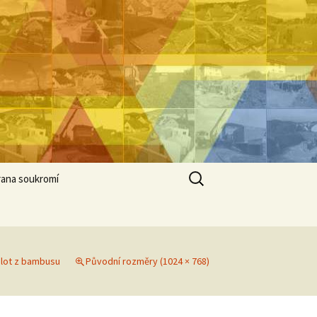
Vyhledávání
ana soukromí
plot z bambusu
Původní rozměry (1024 × 768)