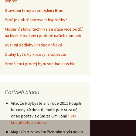
vybrat.
Stavební firmy a řemeslníci Brno
Proč je dobré porovnat hypotéky?
Moderní stínicí technika se stále více podílí
na kvalitě bydlení i podobě našich domovů
Kvalitní podlahy Hradec Králové
Útulný byt díky kusovým kobercům
Pronájem i prodej bytu snadno a rychle
Partneři blogu
Víte, že kdybyste si v roce 2011 koupili
bitcoiny 40 dolarů, mohli jste si za ně
dnes postavit dům za 6 miliónů?
Jak
koupit bitcoin dnes
.
Magazín o zdravém životním stylu nejen