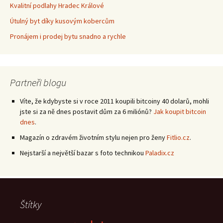
Kvalitní podlahy Hradec Králové
Útulný byt díky kusovým kobercům
Pronájem i prodej bytu snadno a rychle
Partneři blogu
Víte, že kdybyste si v roce 2011 koupili bitcoiny 40 dolarů, mohli
jste si za ně dnes postavit dům za 6 miliónů?
Jak koupit bitcoin
dnes
.
Magazín o zdravém životním stylu nejen pro ženy
Fitlio.cz
.
Nejstarší a největší bazar s foto technikou
Paladix.cz
Štítky