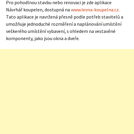
Pro pohodlnou stavbu nebo renovaci je zde aplikace
Návrhář koupelen, dostupná na
www.levna-koupelna.cz
.
Tato aplikace je navržená přesně podle potřeb stavitelů a
umožňuje jednoduché rozměření a naplánování umístění
veškerého umístění vybavení, s ohledem na vestavěné
komponenty, jako jsou okna a dveře.