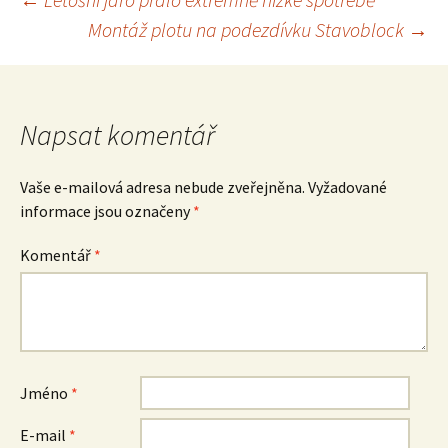
Navigace
Montáž plotu na podezdívku Stavoblock
→
pro
Napsat komentář
příspěvky
Vaše e-mailová adresa nebude zveřejněna.
Vyžadované
informace jsou označeny
*
Komentář
*
Jméno
*
E-mail
*