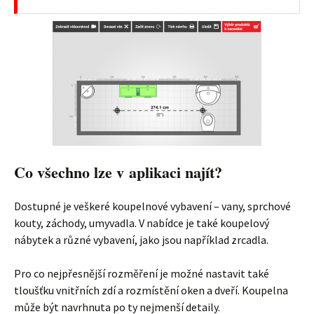
Co všechno lze v aplikaci najít?
Dostupné je veškeré koupelnové vybavení – vany, sprchové
kouty, záchody, umyvadla. V nabídce je také koupelový
nábytek a různé vybavení, jako jsou například zrcadla.
Pro co nejpřesnější rozměření je možné nastavit také
tloušťku vnitřních zdí a rozmístění oken a dveří. Koupelna
může být navrhnuta po ty nejmenší detaily.