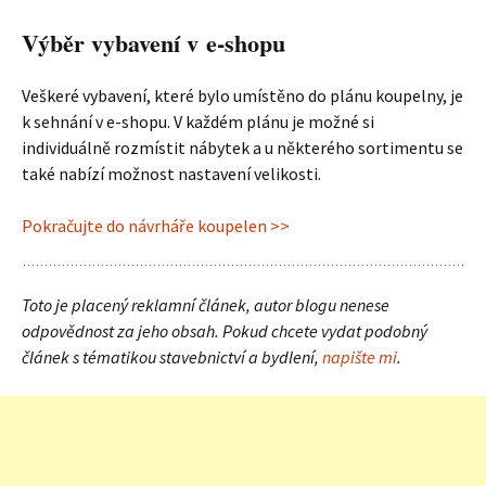
Výběr vybavení v e-shopu
Veškeré vybavení, které bylo umístěno do plánu koupelny, je
k sehnání v e-shopu. V každém plánu je možné si
individuálně rozmístit nábytek a u některého sortimentu se
také nabízí možnost nastavení velikosti.
Pokračujte do návrháře koupelen >>
Toto je placený reklamní článek, autor blogu nenese
odpovědnost za jeho obsah. Pokud chcete vydat podobný
článek s tématikou stavebnictví a bydlení,
napište mi
.