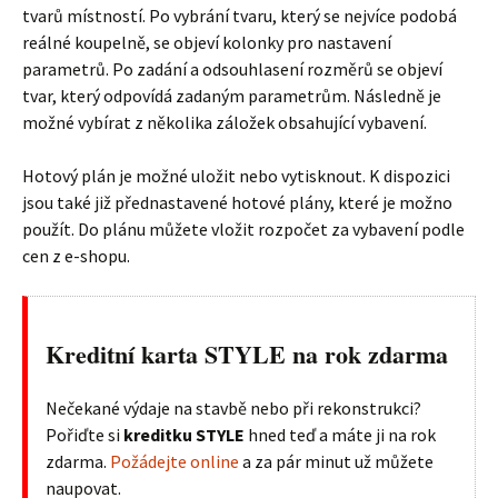
tvarů místností. Po vybrání tvaru, který se nejvíce podobá
reálné koupelně, se objeví kolonky pro nastavení
parametrů. Po zadání a odsouhlasení rozměrů se objeví
tvar, který odpovídá zadaným parametrům. Následně je
možné vybírat z několika záložek obsahující vybavení.
Hotový plán je možné uložit nebo vytisknout. K dispozici
jsou také již přednastavené hotové plány, které je možno
použít. Do plánu můžete vložit rozpočet za vybavení podle
cen z e-shopu.
Kreditní karta STYLE na rok zdarma
Nečekané výdaje na stavbě nebo při rekonstrukci?
Pořiďte si
kreditku STYLE
hned teď a máte ji na rok
zdarma.
Požádejte online
a za pár minut už můžete
naupovat.