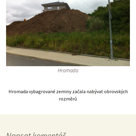
Hromada
Hromada vybagrované zeminy začala nabývat obrovských
rozměrů
Napsat komentář