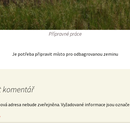
Přípravné práce
Je potřeba připravit místo pro odbagrovanou zeminu
 komentář
lová adresa nebude zveřejněna.
Vyžadované informace jsou označ
*