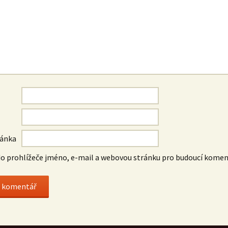
ránka
do prohlížeče jméno, e-mail a webovou stránku pro budoucí komen