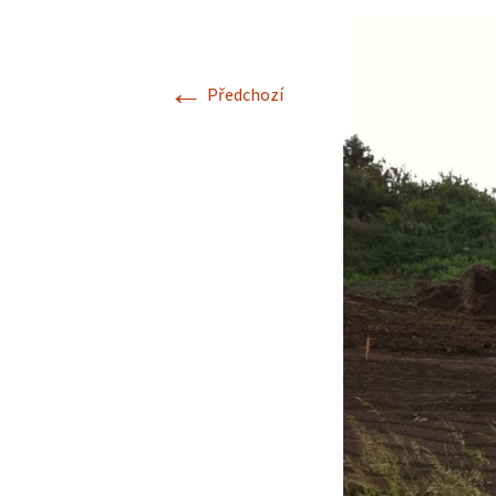
←
Předchozí