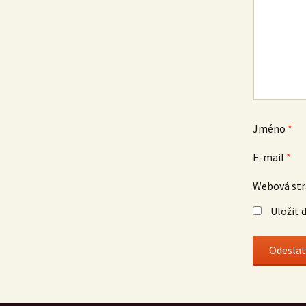
Jméno
*
E-mail
*
Webová st
Uložit 