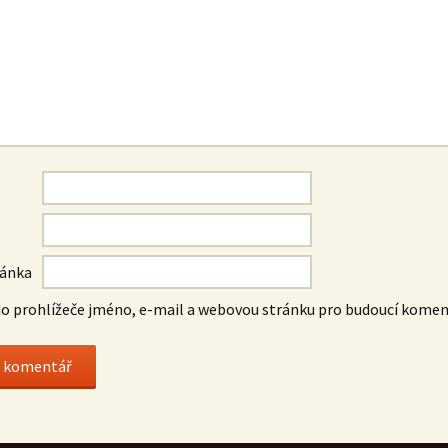
ránka
do prohlížeče jméno, e-mail a webovou stránku pro budoucí komen