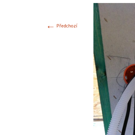
←
Předchozí