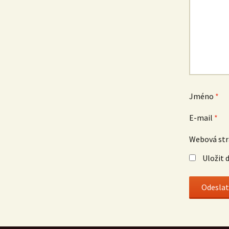
Jméno
*
E-mail
*
Webová st
Uložit 