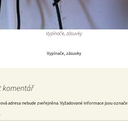
Vypínače, zásuvky
Vypínače, zásuvky
 komentář
lová adresa nebude zveřejněna.
Vyžadované informace jsou označ
*