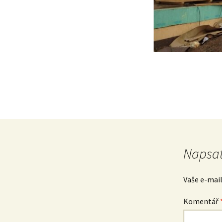
Napsat
Vaše e-mai
Komentář