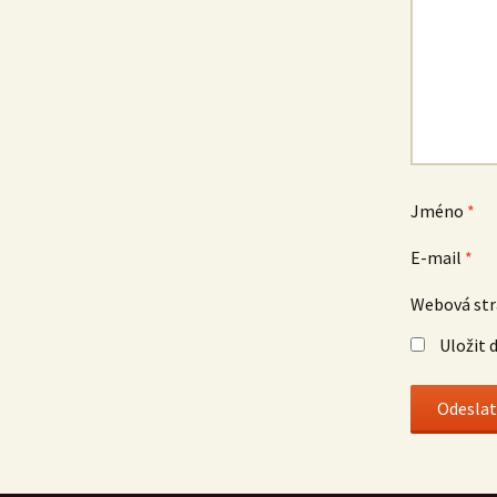
Jméno
*
E-mail
*
Webová st
Uložit 