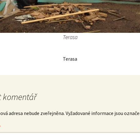
Terasa
Terasa
 komentář
lová adresa nebude zveřejněna.
Vyžadované informace jsou označ
*