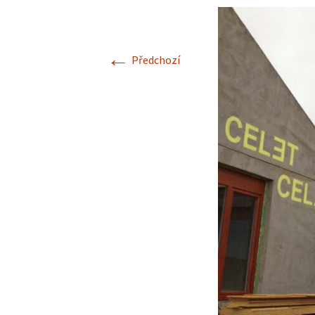
←
Předchozí