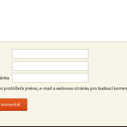
ránka
do prohlížeče jméno, e-mail a webovou stránku pro budoucí komen