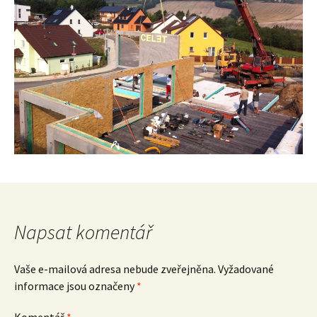
Napsat komentář
Vaše e-mailová adresa nebude zveřejněna.
Vyžadované
informace jsou označeny
*
Komentář
*